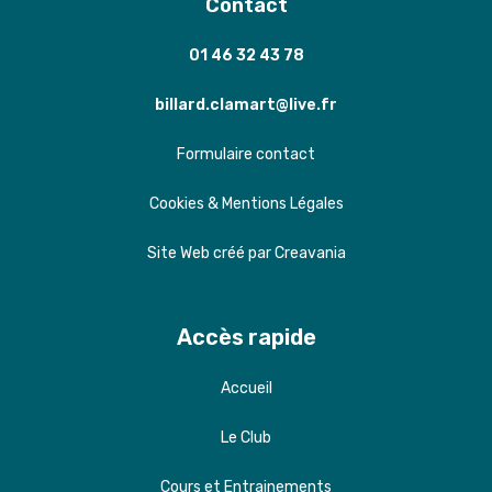
Contact
01 46 32 43 78
billard.clamart@live.fr
Formulaire contact
Cookies & Mentions Légales
Site Web créé par Creavania
Accès rapide
Accueil
Le Club
Cours et Entrainements