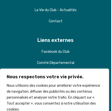
La Vie du Club - Actualités
Contact
Liens externes
Facebook du Club
Comité Départemental
Ligue de Billard IDF
Nous respectons votre vie privée.
Fédération Française de Billard
Nous utilisons des cookies pour améliorer votre expérience
de navigation, diffuser des publicités ou des contenus
Kozoom Mag
personnalisés et analyser notre trafic. En cliquant sur «
Tout accepter », vous consentez à notre utilisation des
cookies.