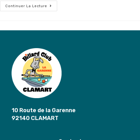
Galette
Continuer La Lecture
Des
Rois
2025
10 Route de la Garenne
92140 CLAMART