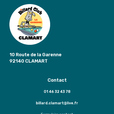
10 Route de la Garenne
92140 CLAMART
Contact
01 46 32 43 78
billard.clamart@live.fr