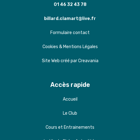
01 46 32 43 78
billard.clamart@live.fr
Formulaire contact
Cookies & Mentions Légales
Site Web créé par Creavania
Accès rapide
Accueil
Le Club
Cours et Entrainements